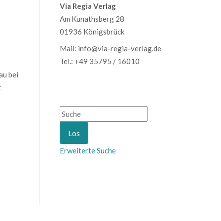
Via Regia Verlag
Am Kunathsberg 28
01936 Königsbrück
Mail: info@via-regia-verlag.de
Tel.: +49 35795 / 16010
au bei
t
Erweiterte Suche