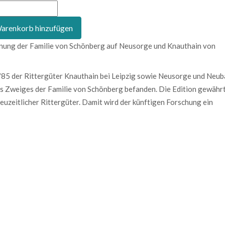
hnung der Familie von Schönberg auf Neusorge und Knauthain von
85 der Rittergüter Knauthain bei Leipzig sowie Neusorge und Neub
nes Zweiges der Familie von Schönberg befanden. Die Edition gewähr
neuzeitlicher Rittergüter. Damit wird der künftigen Forschung ein