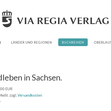
N
LÄNDER UND REGIONEN
BUCHREIHEN
OBERLAUS
dleben in Sachsen.
.00 EUR
 MwSt.
zzgl.
Versandkosten
r