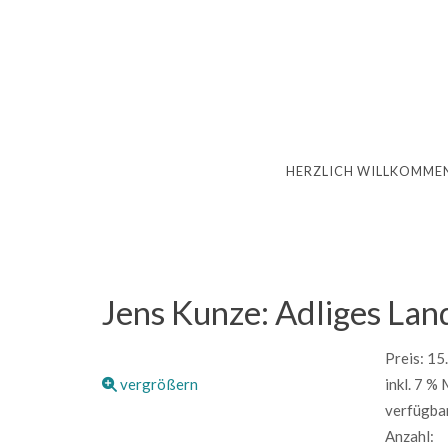
HERZLICH WILLKOMME
Jens Kunze: Adliges Lan
Preis:
15
vergrößern
inkl. 7 %
verfügba
Anzahl: