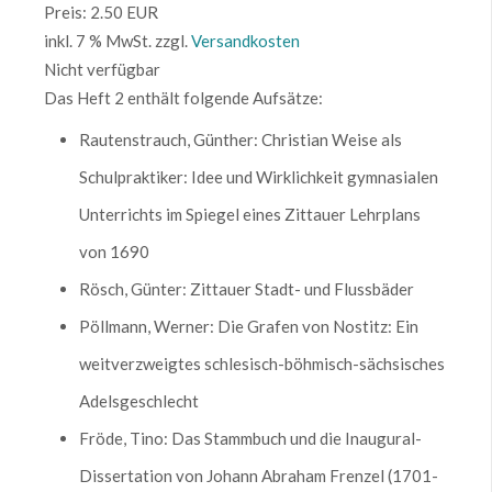
Preis:
2.50 EUR
inkl. 7 % MwSt.
zzgl.
Versandkosten
Nicht verfügbar
Das Heft 2 enthält folgende Aufsätze:
Rautenstrauch, Günther: Christian Weise als
Schulpraktiker: Idee und Wirklichkeit gymnasialen
Unterrichts im Spiegel eines Zittauer Lehrplans
von 1690
Rösch, Günter: Zittauer Stadt- und Flussbäder
Pöllmann, Werner: Die Grafen von Nostitz: Ein
weitverzweigtes schlesisch-böhmisch-sächsisches
Adelsgeschlecht
Fröde, Tino: Das Stammbuch und die Inaugural-
Dissertation von Johann Abraham Frenzel (1701-