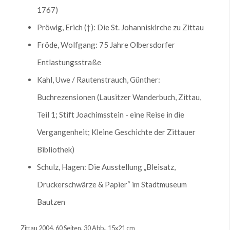
1767)
Pröwig, Erich (†): Die St. Johanniskirche zu Zittau
Fröde, Wolfgang: 75 Jahre Olbersdorfer
Entlastungsstraße
Kahl, Uwe / Rautenstrauch, Günther:
Buchrezensionen (Lausitzer Wanderbuch, Zittau,
Teil 1; Stift Joachimsstein - eine Reise in die
Vergangenheit; Kleine Geschichte der Zittauer
Bibliothek)
Schulz, Hagen: Die Ausstellung „Bleisatz,
Druckerschwärze & Papier“ im Stadtmuseum
Bautzen
Zittau 2004, 60 Seiten, 30 Abb., 15x21 cm