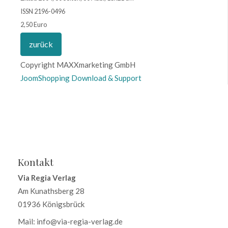
ISSN 2196-0496
2,50 Euro
Copyright MAXXmarketing GmbH
JoomShopping Download & Support
Kontakt
Via Regia Verlag
Am Kunathsberg 28
01936 Königsbrück
Mail: info@via-regia-verlag.de