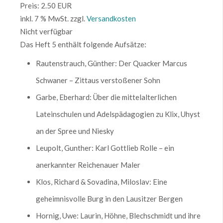
Preis:
2.50 EUR
inkl. 7 % MwSt.
zzgl.
Versandkosten
Nicht verfügbar
Das Heft 5 enthält folgende Aufsätze:
Rautenstrauch, Günther: Der Quacker Marcus
Schwaner – Zittaus verstoßener Sohn
Garbe, Eberhard: Über die mittelalterlichen
Lateinschulen und Adelspädagogien zu Klix, Uhyst
an der Spree und Niesky
Leupolt, Gunther: Karl Gottlieb Rolle – ein
anerkannter Reichenauer Maler
Klos, Richard & Sovadina, Miloslav: Eine
geheimnisvolle Burg in den Lausitzer Bergen
Hornig, Uwe: Laurin, Höhne, Blechschmidt und ihre