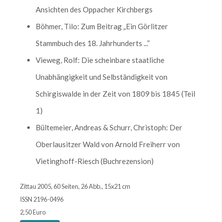
Ansichten des Oppacher Kirchbergs
Böhmer, Tilo: Zum Beitrag „Ein Görlitzer
Stammbuch des 18. Jahrhunderts ...”
Vieweg, Rolf: Die scheinbare staatliche
Unabhängigkeit und Selbständigkeit von
Schirgiswalde in der Zeit von 1809 bis 1845 (Teil
1)
Bültemeier, Andreas & Schurr, Christoph: Der
Oberlausitzer Wald von Arnold Freiherr von
Vietinghoff-Riesch (Buchrezension)
Zittau 2005, 60 Seiten, 26 Abb., 15x21 cm
ISSN 2196-0496
2,50 Euro