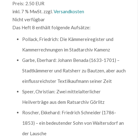
Preis:
2.50 EUR
inkl. 7 % MwSt.
zzgl.
Versandkosten
Nicht verfügbar
Das Heft 8 enthält folgende Aufsätze:
Pollack, Friedrich: Die Kämmereiregister und
Kammerrechnungen im Stadtarchiv Kamenz
Garbe, Eberhard: Johann Benada (1633-1701) –
Stadtkämmerer und Ratsherr zu Bautzen, aber auch
einflussreichster Textilkaufmann seiner Zeit
Speer, Christian: Zwei mittelalterlicher
Heilverträge aus dem Ratsarchiv Görlitz
Roscher, Ekkehard: Friedrich Schneider (1786-
1853) – ein bedeutender Sohn von Waltersdorf an
der Lausche