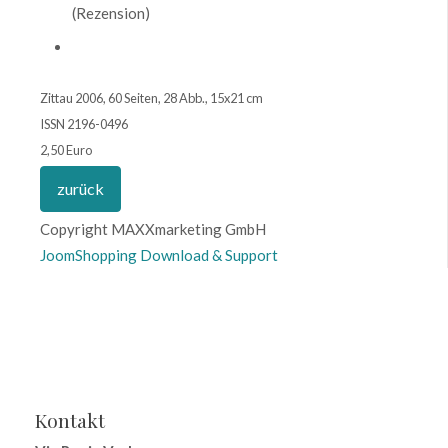
(Rezension)
Zittau 2006, 60 Seiten, 28 Abb., 15x21 cm
ISSN 2196-0496
2,50 Euro
Copyright MAXXmarketing GmbH
JoomShopping Download & Support
Kontakt